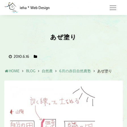
ieha * Web Design
あぜ塗り
2010.6.16
HOME
BLOG
自然農
6月の赤目自然農塾
あぜ塗り