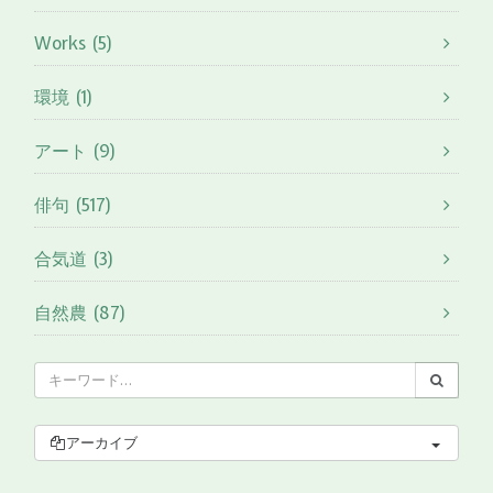
Works (5)
環境 (1)
アート (9)
俳句 (517)
合気道 (3)
自然農 (87)
アーカイブ