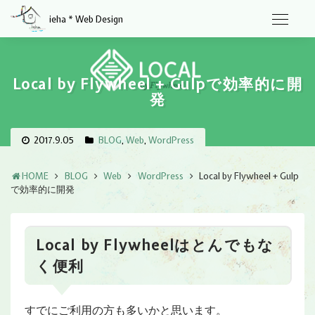
ieha * Web Design
Local by Flywheel + Gulpで効率的に開
発
2017.9.05
BLOG
,
Web
,
WordPress
HOME
BLOG
Web
WordPress
Local by Flywheel + Gulp
で効率的に開発
Local by Flywheelはとんでもな
く便利
すでにご利用の方も多いかと思います。