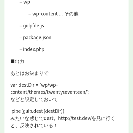
– wp
– wp-content … その他
– gulpfile.js
– package.json
– index.php
■出力
あとはお決まりで
var destDir = ‘wp/wp-
content/themes/twentyseventeen/’;
などと設定しておいて
.pipe(gulp.dest(destDir))
みたいな感じでdest。http://test.dev/を見に行く
と、反映されている！