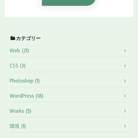
カテゴリー
Web (21)
CSS (3)
Photoshop (1)
WordPress (18)
Works (5)
環境 (1)