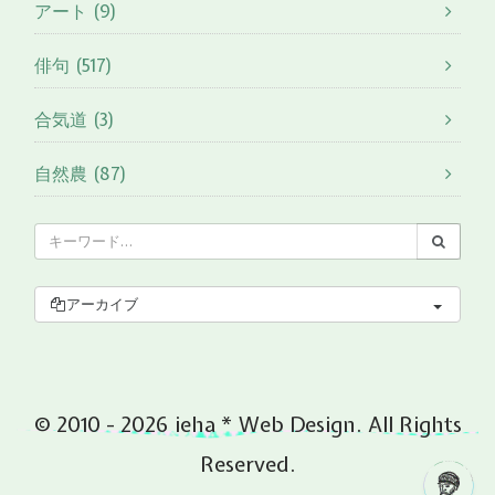
アート (9)
俳句 (517)
合気道 (3)
自然農 (87)
アーカイブ
© 2010 - 2026 ieha * Web Design. All Rights
Reserved.