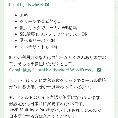
Local by Flywheel
無料
クリーンで直感的なUI
数クリックでローカルWP構築
SSL環境もワンクリックでテストOK
選べるサーバ・DB
マルチサイトも可能
細かい利用方法などは良記事がたくさんありますの
で、そちらを参照いただくとして。
Google検索「Local by Flywheel WordPress」
ともかくほんとに数秒＆数クリックでローカル環境
が作れる快感、ぜひ一度味わってください。
※デフォルトのサイト言語が英語になっています。一
般設定から日本語に変更すればOKです。
※WP Multibyte Patchがバンドルされませんので、
日本語化する方は入れてください。