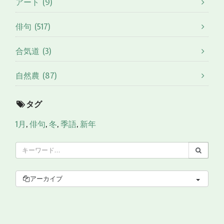
アート (9)
俳句 (517)
合気道 (3)
自然農 (87)
タグ
1月
,
俳句
,
冬
,
季語
,
新年
アーカイブ