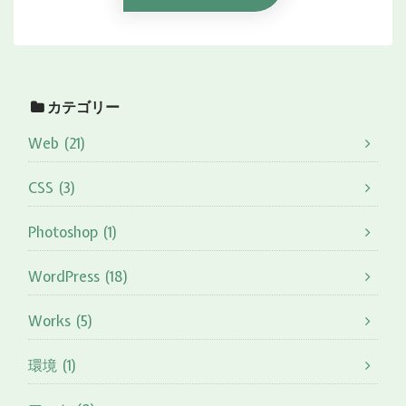
カテゴリー
Web (21)
CSS (3)
Photoshop (1)
WordPress (18)
Works (5)
環境 (1)