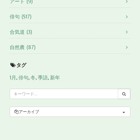
アート (9)
俳句 (517)
合気道 (3)
自然農 (87)
タグ
1月
,
俳句
,
冬
,
季語
,
新年
アーカイブ