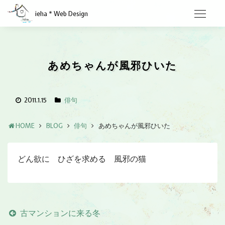
ieha * Web Design
あめちゃんが風邪ひいた
2011.1.15
俳句
HOME
BLOG
俳句
あめちゃんが風邪ひいた
どん欲に ひざを求める 風邪の猫
古マンションに来る冬