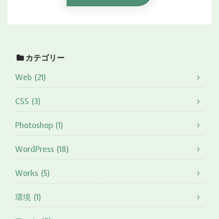
カテゴリー
Web (21)
CSS (3)
Photoshop (1)
WordPress (18)
Works (5)
環境 (1)