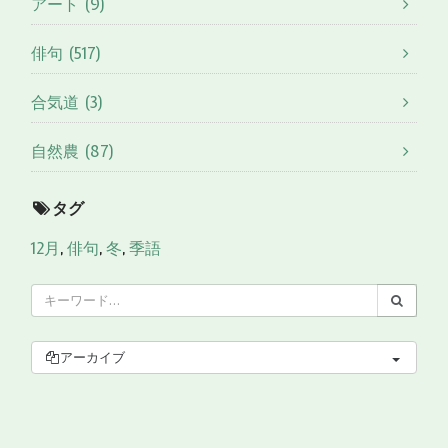
アート (9)
俳句 (517)
合気道 (3)
自然農 (87)
タグ
12月
,
俳句
,
冬
,
季語
アーカイブ