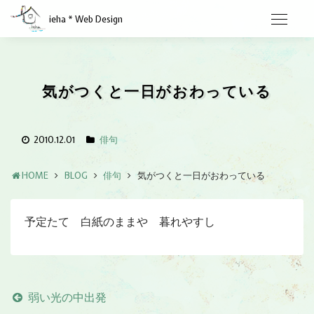
ieha * Web Design
気がつくと一日がおわっている
2010.12.01
俳句
HOME
BLOG
俳句
気がつくと一日がおわっている
予定たて 白紙のままや 暮れやすし
弱い光の中出発