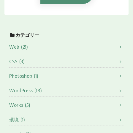
カテゴリー
Web (21)
CSS (3)
Photoshop (1)
WordPress (18)
Works (5)
環境 (1)