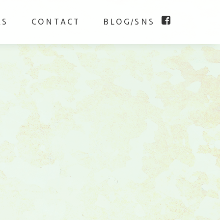
KS
CONTACT
BLOG/SNS