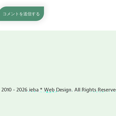
 2010 - 2026 ieha * Web Design. All Rights Reserve