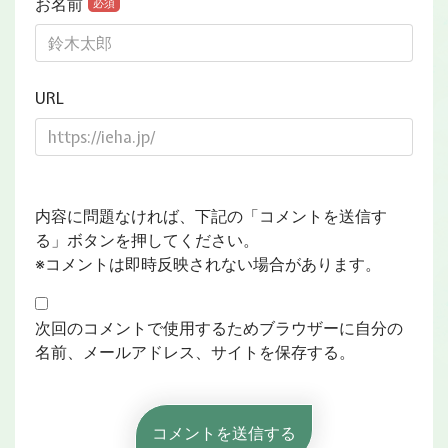
お名前
必須
URL
内容に問題なければ、下記の「コメントを送信す
る」ボタンを押してください。
※コメントは即時反映されない場合があります。
次回のコメントで使用するためブラウザーに自分の
名前、メールアドレス、サイトを保存する。