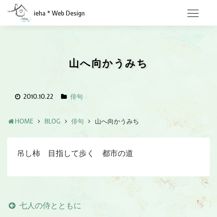
ieha * Web Design
山へ向かうみち
2010.10.22
俳句
HOME
BLOG
俳句
山へ向かうみち
吊し柿 目指して歩く 都市の道
七人の侍とともに