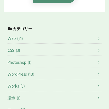
カテゴリー
Web (21)
CSS (3)
Photoshop (1)
WordPress (18)
Works (5)
環境 (1)