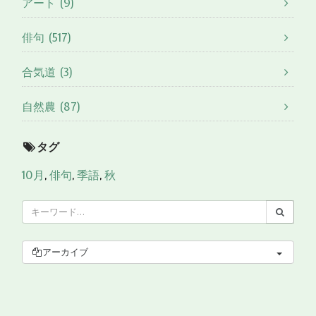
アート (9)
俳句 (517)
合気道 (3)
自然農 (87)
タグ
10月
,
俳句
,
季語
,
秋
アーカイブ