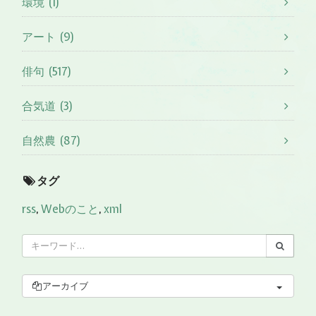
環境 (1)
アート (9)
俳句 (517)
合気道 (3)
自然農 (87)
タグ
rss
,
Webのこと
,
xml
アーカイブ