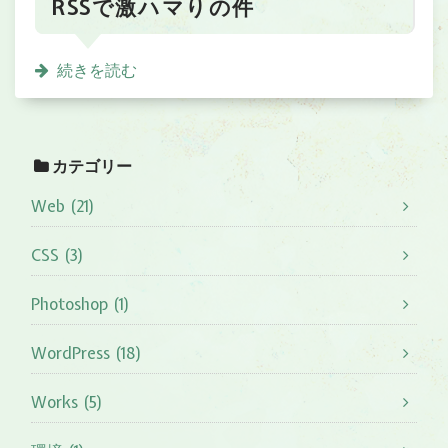
RSSで激ハマりの件
続きを読む
カテゴリー
Web (21)
CSS (3)
Photoshop (1)
WordPress (18)
Works (5)