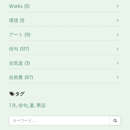
Works (5)
環境 (1)
アート (9)
俳句 (517)
合気道 (3)
自然農 (87)
タグ
7月
,
俳句
,
夏
,
季語