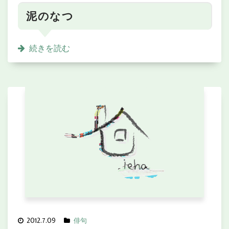
泥のなつ
続きを読む
2012.7.09
俳句