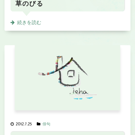
草のびる
続きを読む
2012.7.25
俳句