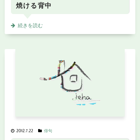
焼ける背中
続きを読む
2012.7.22
俳句