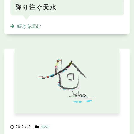
降り注ぐ天水
続きを読む
2012.7.13
俳句