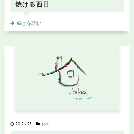
焼ける西日
続きを読む
2012.7.23
俳句