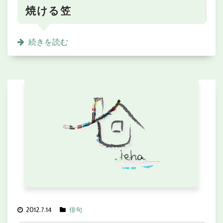
焼ける笠
続きを読む
2012.7.14
俳句