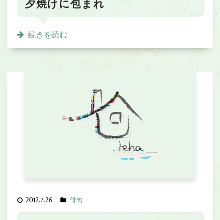
夕焼けに包まれ
続きを読む
2012.7.26
俳句