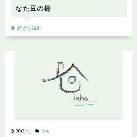
なた豆の棚
続きを読む
2012.7.11
俳句