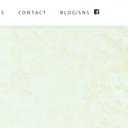
KS
CONTACT
BLOG/SNS