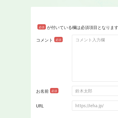
が付いている欄は必須項目となりま
必須
コメント
必須
お名前
必須
URL