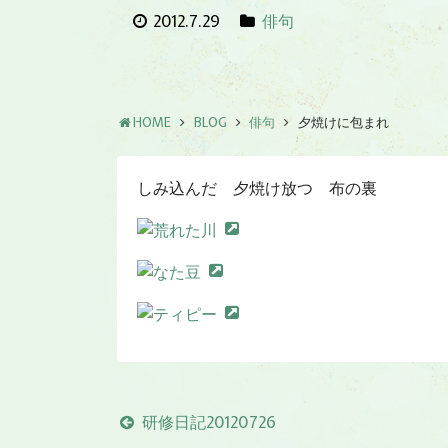
2012.7.29
俳句
HOME
BLOG
俳句
夕焼けに包まれ
しみ込んだ 夕焼け放つ 布の裏
研修日記20120726