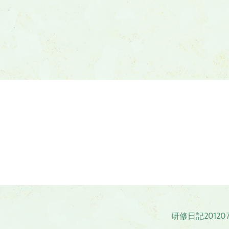
研修日記20120