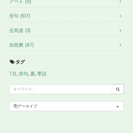
アート (9)
俳句 (517)
合気道 (3)
自然農 (87)
タグ
7月
,
俳句
,
夏
,
季語
アーカイブ