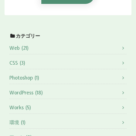
カテゴリー
Web (21)
CSS (3)
Photoshop (1)
WordPress (18)
Works (5)
環境 (1)