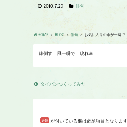
2010.7.20
俳句
HOME
BLOG
俳句
お気に入りの傘が一瞬で
鉢倒す 風一瞬で 破れ傘
タイパンつくってみた
が付いている欄は必須項目となりま
必須