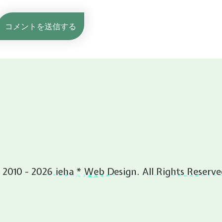
 2010 - 2026 ieha * Web Design. All Rights Reserve