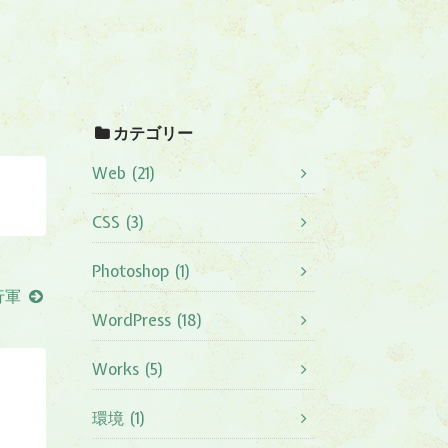
カテゴリー
Web (21)
CSS (3)
Photoshop (1)
行軍
WordPress (18)
Works (5)
環境 (1)