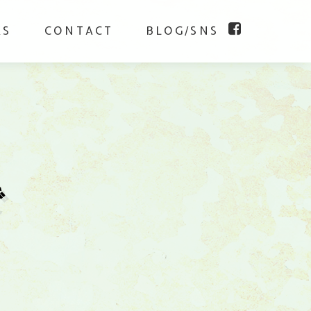
KS
CONTACT
BLOG/SNS
で