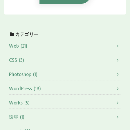
カテゴリー
Web (21)
CSS (3)
Photoshop (1)
WordPress (18)
Works (5)
環境 (1)