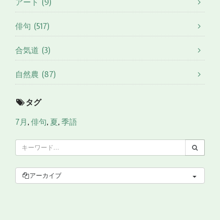
アート (9)
俳句 (517)
合気道 (3)
自然農 (87)
タグ
7月
,
俳句
,
夏
,
季語
アーカイブ