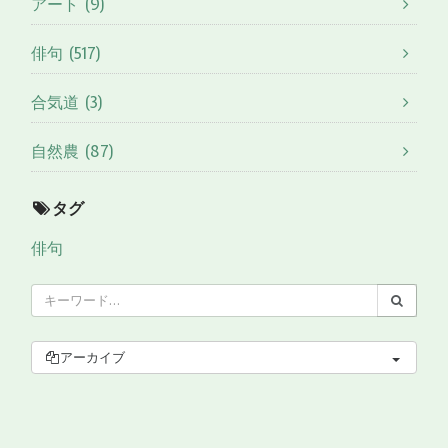
アート (9)
俳句 (517)
合気道 (3)
自然農 (87)
タグ
俳句
アーカイブ