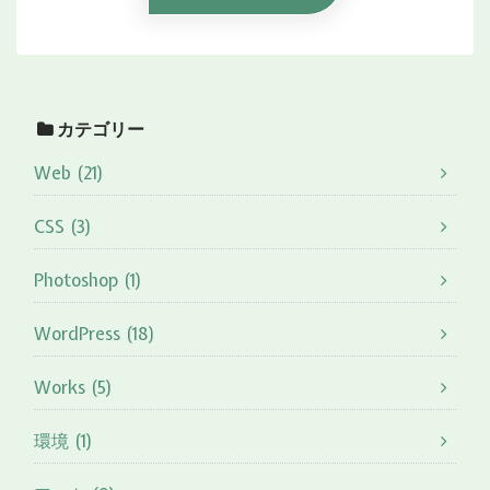
カテゴリー
Web (21)
CSS (3)
Photoshop (1)
WordPress (18)
Works (5)
環境 (1)