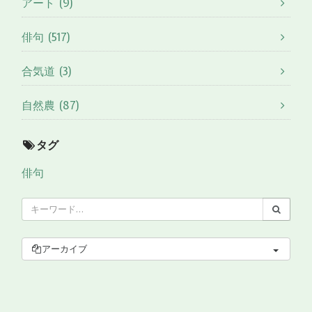
アート (9)
俳句 (517)
合気道 (3)
自然農 (87)
タグ
俳句
アーカイブ