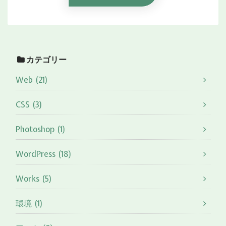
カテゴリー
Web (21)
CSS (3)
Photoshop (1)
WordPress (18)
Works (5)
環境 (1)