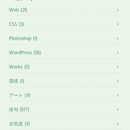
Web (21)
CSS (3)
Photoshop (1)
WordPress (18)
Works (5)
環境 (1)
アート (9)
俳句 (517)
合気道 (3)