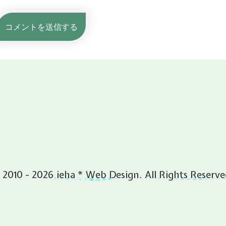
 2010 - 2026 ieha * Web Design. All Rights Reserve