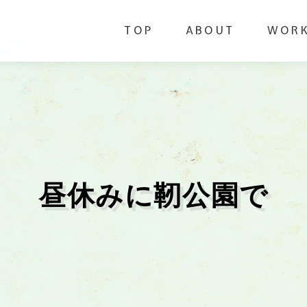
TOP
ABOUT
WOR
昼休みに靭公園で