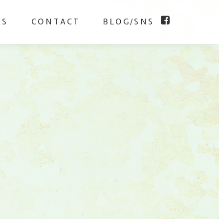
KS
CONTACT
BLOG/SNS