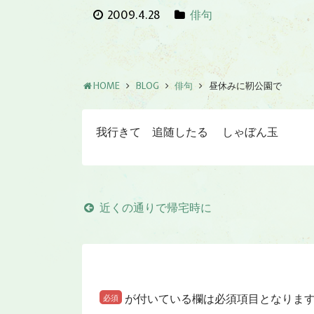
2009.4.28
俳句
HOME
BLOG
俳句
昼休みに靭公園で
我行きて 追随したる しゃぼん玉
近くの通りで帰宅時に
が付いている欄は必須項目となりま
必須