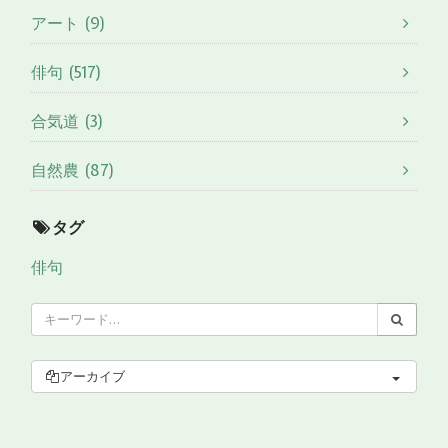
アート (9)
俳句 (517)
合気道 (3)
自然農 (87)
タグ
俳句
アーカイブ