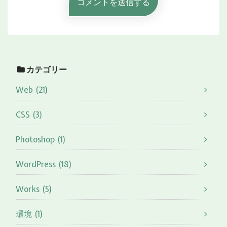
カテゴリー
Web (21)
CSS (3)
Photoshop (1)
WordPress (18)
Works (5)
環境 (1)