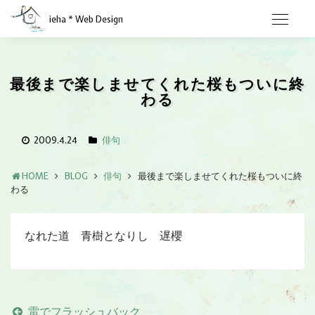
ieha * Web Design
最後まで楽しませてくれた桜もついに終
わる
2009.4.24
俳句
HOME
BLOG
俳句
最後まで楽しませてくれた桜もついに終
わる
なれた道 青樹となりし 遅櫻
雷でフラッシュバック