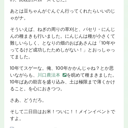
あとは豆ちゃんがぐんぐん行ってくれたらいいのじ
ゃがナ。
そういえば、ねぎの周りの草刈と、パセリ・にんじ
んの種まきも行いました。にんじんは種が小さくて
難しいらしく、となりの畑のおばあさんは「10年や
ってるけど成功したためしがない！」とおっしゃっ
てました。
10年てスゲーな。俺、100年かかんじゃね？とか思
いながらも、
川口農法本
を睨めて種まきました。
10年ばあの助言を盛り込み、土は極限まで薄くかけ
ること。を心におきつつ。
さあ、どうだろ。
そして二日目はお米！ついに！！メインイベントで
すよ。