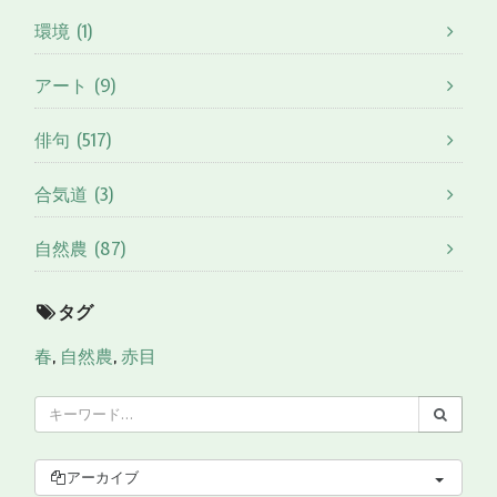
環境 (1)
アート (9)
俳句 (517)
合気道 (3)
自然農 (87)
タグ
春
,
自然農
,
赤目
アーカイブ