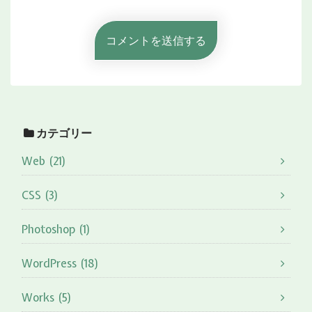
カテゴリー
Web (21)
CSS (3)
Photoshop (1)
WordPress (18)
Works (5)