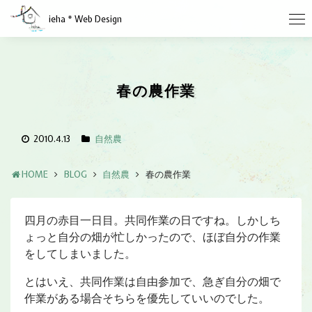
ieha * Web Design
春の農作業
2010.4.13
自然農
HOME
BLOG
自然農
春の農作業
四月の赤目一日目。共同作業の日ですね。しかしち
ょっと自分の畑が忙しかったので、ほぼ自分の作業
をしてしまいました。
とはいえ、共同作業は自由参加で、急ぎ自分の畑で
作業がある場合そちらを優先していいのでした。