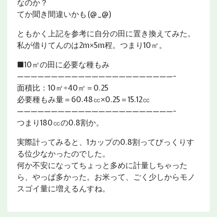
なのか？
てか聞き間違いかも(@_@)
ともかく上記を参考に自分の田に置き換えてみた。
私が借りてんのは2m×5m程。つまり10㎡。
■10㎡の田に必要な種もみ
———————————————————————-
面積比：10㎡÷40㎡＝0.25
必要種もみ量＝60.48㏄×0.25＝15.12㏄
———————————————————————-
つまり180㏄の0.8割か。
実際計ってみると、1カップの0.8割ってびっくりす
る位少なかったのでした。
何か不安になってちょっと多めに計量しちゃった
ら、やっぱ多かった。お米って、ごく少しからモノ
スゴイ量に増えるんすね。