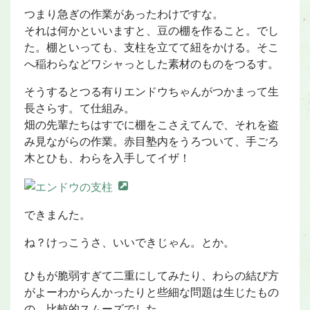
つまり急ぎの作業があったわけですな。
それは何かといいますと、豆の棚を作ること。でし
た。棚といっても、支柱を立てて紐をかける。そこ
へ稲わらなどワシャっとした素材のものをつるす。
そうするとつる有りエンドウちゃんがつかまって生
長さらす。て仕組み。
畑の先輩たちはすでに棚をこさえてんで、それを盗
み見ながらの作業。赤目塾内をうろついて、手ごろ
木とひも、わらを入手してイザ！
できまんた。
ね？けっこうさ、いいできじゃん。とか。
ひもが脆弱すぎて二重にしてみたり、わらの結び方
がよーわからんかったりと些細な問題は生じたもの
の、比較的スムーズでした。