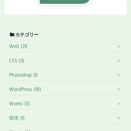
カテゴリー
Web (21)
CSS (3)
Photoshop (1)
WordPress (18)
Works (5)
環境 (1)