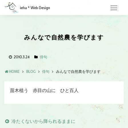
ieha * Web Design
みんなで自然農を学びます
2010.3.24
俳句
HOME
BLOG
俳句
みんなで自然農を学びます
苗木植う 赤目の山に ひと百人
冷たくないから降られるままに