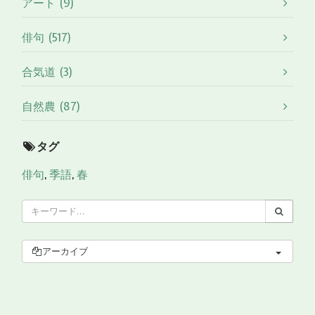
アート (9)
俳句 (517)
合気道 (3)
自然農 (87)
タグ
俳句
,
季語
,
春
アーカイブ