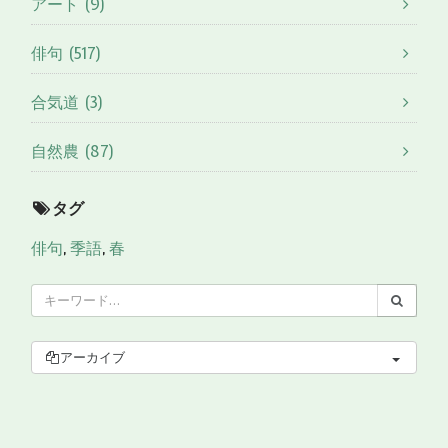
アート (9)
俳句 (517)
合気道 (3)
自然農 (87)
タグ
俳句
,
季語
,
春
アーカイブ