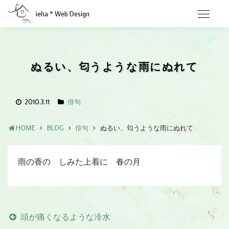
ieha * Web Design
ぬるい、匂うような雨にぬれて
2010.3.11
俳句
HOME
BLOG
俳句
ぬるい、匂うような雨にぬれて
雨の香の しみた上着に 春の月
頭が痛くなるような冷水