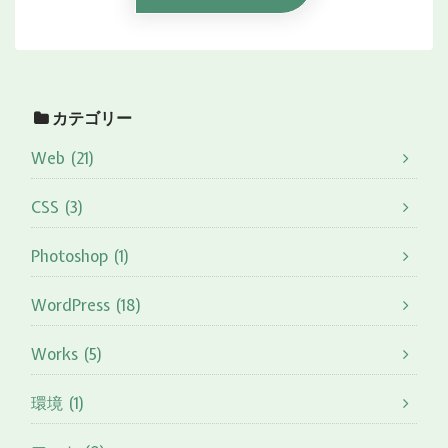
カテゴリー
Web (21)
CSS (3)
Photoshop (1)
WordPress (18)
Works (5)
環境 (1)