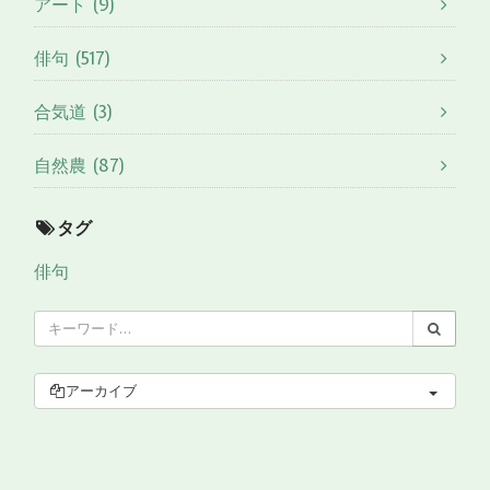
アート (9)
俳句 (517)
合気道 (3)
自然農 (87)
タグ
俳句
アーカイブ