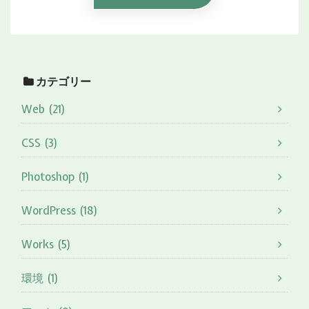
カテゴリー
Web (21)
CSS (3)
Photoshop (1)
WordPress (18)
Works (5)
環境 (1)