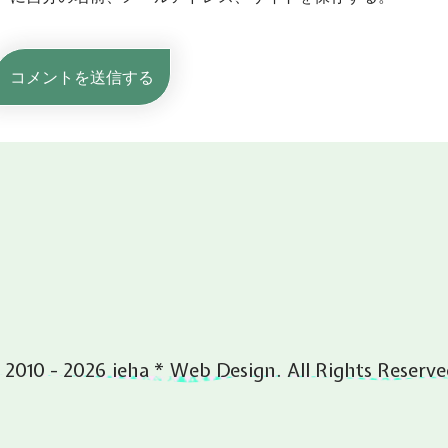
 2010 - 2026 ieha * Web Design. All Rights Reserve