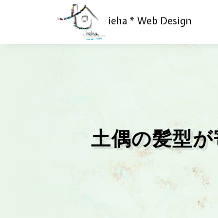
ieha * Web Design
土偶の髪型が