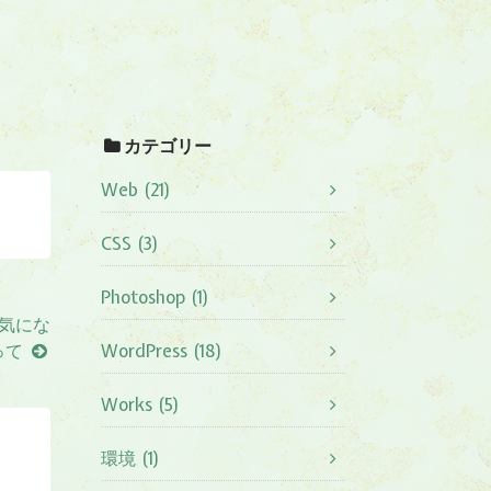
カテゴリー
Web (21)
CSS (3)
Photoshop (1)
気にな
って
WordPress (18)
Works (5)
環境 (1)