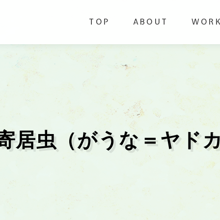
TOP
ABOUT
WOR
寄居虫（がうな＝ヤド