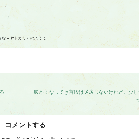
うな＝ヤドカリ）のようで
る
暖かくなってき普段は暖房しないけれど、少し
コメントする