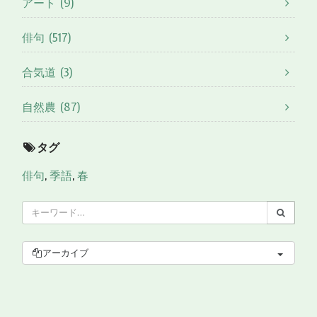
アート (9)
俳句 (517)
合気道 (3)
自然農 (87)
タグ
俳句
,
季語
,
春
アーカイブ