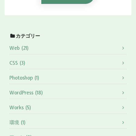
カテゴリー
Web (21)
CSS (3)
Photoshop (1)
WordPress (18)
Works (5)
環境 (1)