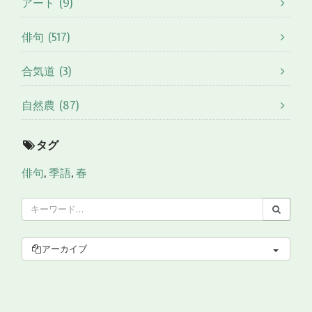
アート (9)
俳句 (517)
合気道 (3)
自然農 (87)
タグ
俳句
,
季語
,
春
アーカイブ