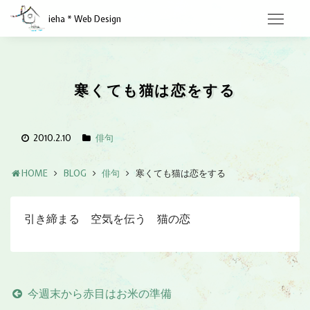
ieha * Web Design
寒くても猫は恋をする
2010.2.10
俳句
HOME
BLOG
俳句
寒くても猫は恋をする
引き締まる 空気を伝う 猫の恋
今週末から赤目はお米の準備