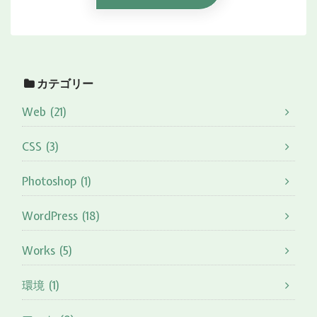
カテゴリー
Web (21)
CSS (3)
Photoshop (1)
WordPress (18)
Works (5)
環境 (1)