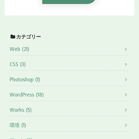
カテゴリー
Web (21)
CSS (3)
Photoshop (1)
WordPress (18)
Works (5)
環境 (1)