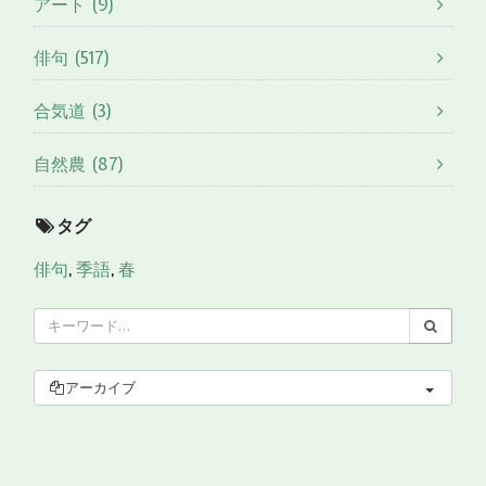
アート (9)
俳句 (517)
合気道 (3)
自然農 (87)
タグ
俳句
,
季語
,
春
アーカイブ