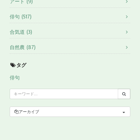
アート (9)
俳句 (517)
合気道 (3)
自然農 (87)
タグ
俳句
アーカイブ