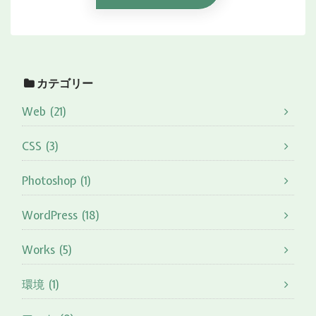
カテゴリー
Web (21)
CSS (3)
Photoshop (1)
WordPress (18)
Works (5)
環境 (1)