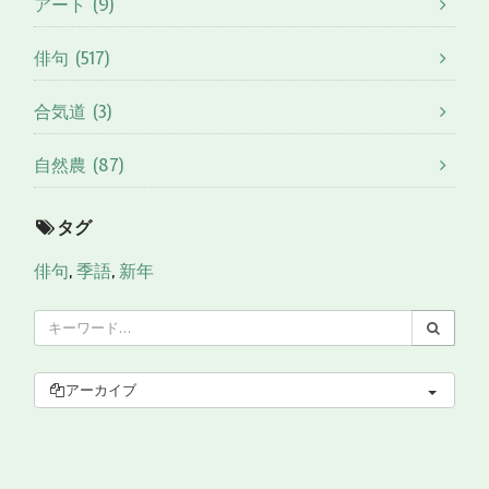
アート (9)
俳句 (517)
合気道 (3)
自然農 (87)
タグ
俳句
,
季語
,
新年
アーカイブ