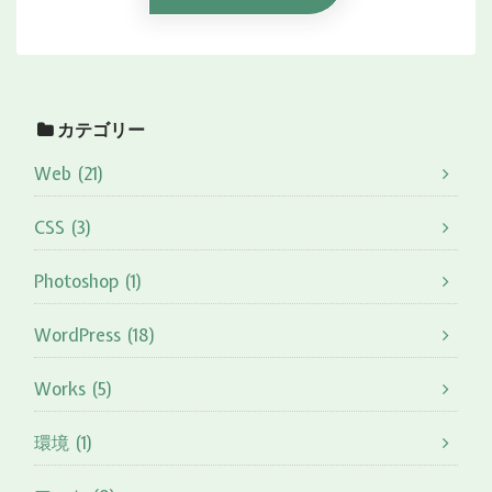
カテゴリー
Web (21)
CSS (3)
Photoshop (1)
WordPress (18)
Works (5)
環境 (1)