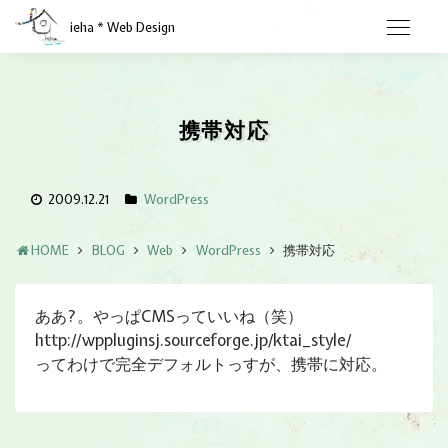
ieha * Web Design
携帯対応
2009.12.21
WordPress
HOME
BLOG
Web
WordPress
携帯対応
ああ?。やっぱCMSっていいね（笑）
http://wppluginsj.sourceforge.jp/ktai_style/
ってわけで完全デフォルトっすが、携帯に対応。