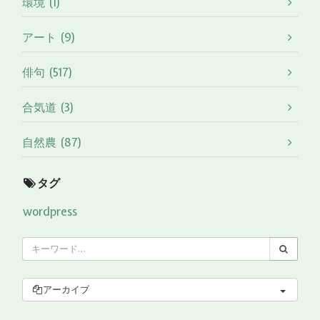
環境 (1)
アート (9)
俳句 (517)
合気道 (3)
自然農 (87)
タグ
wordpress
アーカイブ