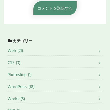
カテゴリー
Web (21)
CSS (3)
Photoshop (1)
WordPress (18)
Works (5)