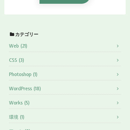
カテゴリー
Web (21)
CSS (3)
Photoshop (1)
WordPress (18)
Works (5)
環境 (1)