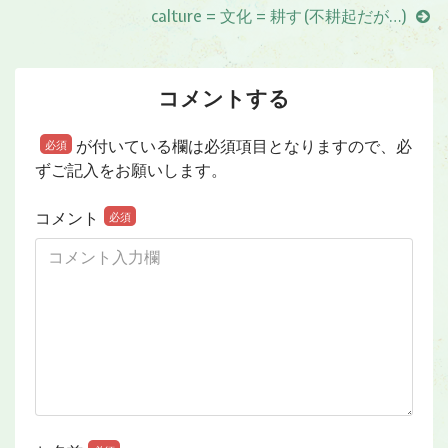
calture = 文化 = 耕す(不耕起だが…)
コメントする
が付いている欄は必須項目となりますので、必
必須
ずご記入をお願いします。
コメント
必須