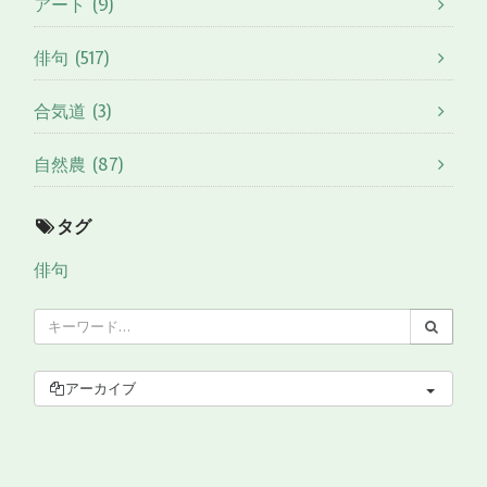
アート (9)
俳句 (517)
合気道 (3)
自然農 (87)
タグ
俳句
アーカイブ