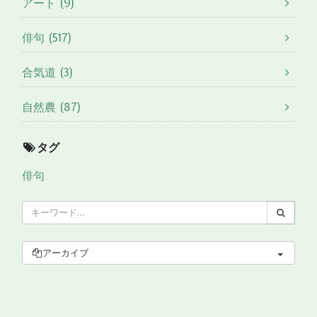
アート (9)
俳句 (517)
合気道 (3)
自然農 (87)
タグ
俳句
アーカイブ