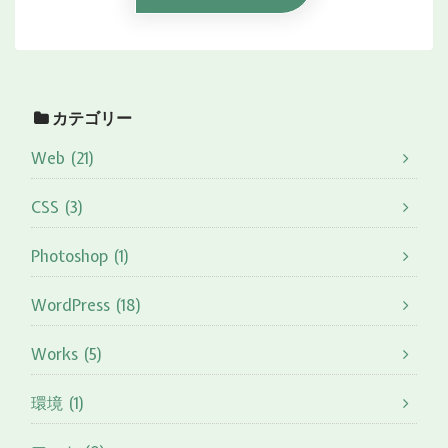
カテゴリー
Web (21)
CSS (3)
Photoshop (1)
WordPress (18)
Works (5)
環境 (1)