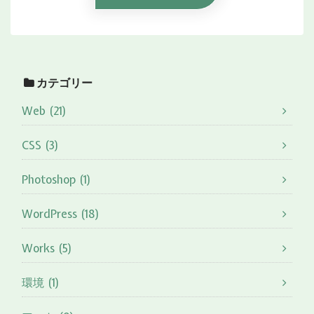
カテゴリー
Web (21)
CSS (3)
Photoshop (1)
WordPress (18)
Works (5)
環境 (1)