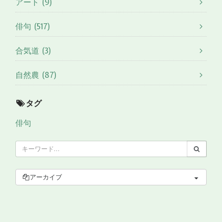
アート (9)
俳句 (517)
合気道 (3)
自然農 (87)
タグ
俳句
アーカイブ