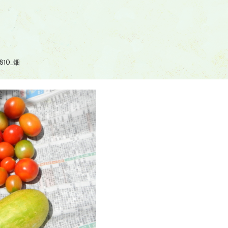
0810_畑