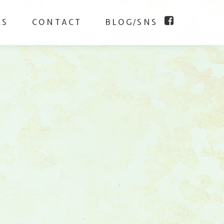
KS
CONTACT
BLOG/SNS