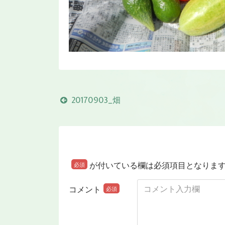
20170903_畑
が付いている欄は必須項目となりま
必須
コメント
必須