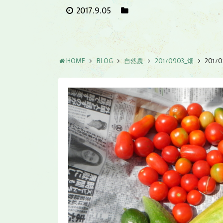
2017.9.05
HOME
BLOG
自然農
20170903_畑
2017