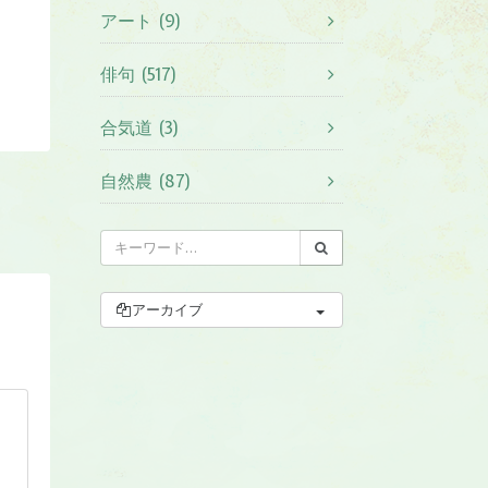
アート (9)
俳句 (517)
合気道 (3)
自然農 (87)
アーカイブ