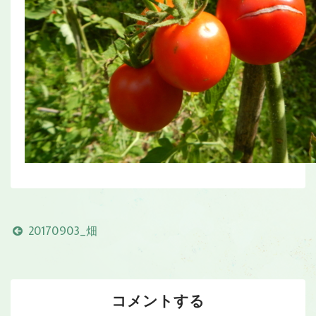
20170903_畑
コメントする