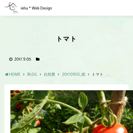
ieha * Web Design
トマト
2017.9.05
HOME
BLOG
自然農
20170903_畑
トマト