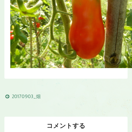
20170903_畑
コメントする