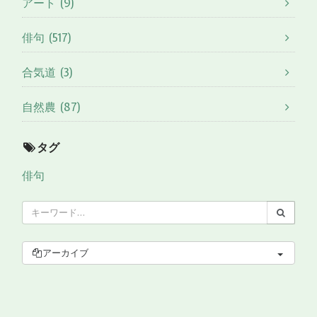
アート (9)
俳句 (517)
合気道 (3)
自然農 (87)
タグ
俳句
アーカイブ