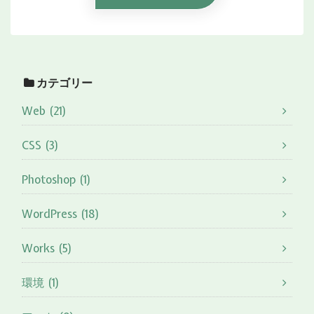
カテゴリー
Web (21)
CSS (3)
Photoshop (1)
WordPress (18)
Works (5)
環境 (1)