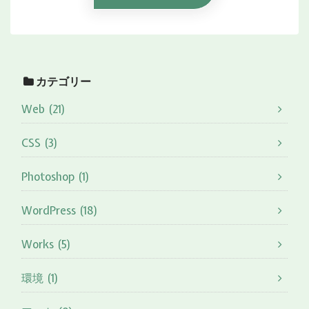
カテゴリー
Web (21)
CSS (3)
Photoshop (1)
WordPress (18)
Works (5)
環境 (1)