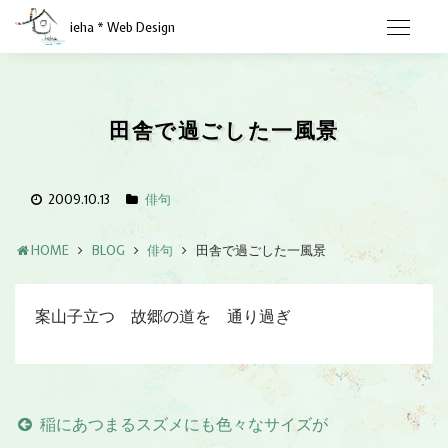
ieha * Web Design
田舎で過ごした一風景
2009.10.13
俳句
HOME
BLOG
俳句
田舎で過ごした一風景
案山子立つ 故郷の道を 通り過ぎ
稲にあつまるスズメにも色々なサイズが