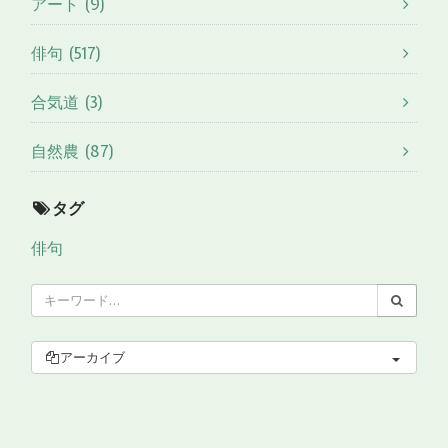
アート (9)
俳句 (517)
合気道 (3)
自然農 (87)
タグ
俳句
アーカイブ