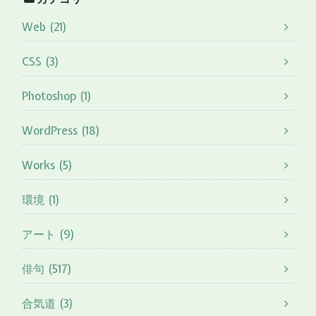
Web (21)
CSS (3)
Photoshop (1)
WordPress (18)
Works (5)
環境 (1)
アート (9)
俳句 (517)
合気道 (3)