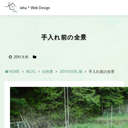
ieha * Web Design
手入れ前の全景
2017.5.15
HOME
BLOG
自然農
20170508_畑
手入れ前の全景