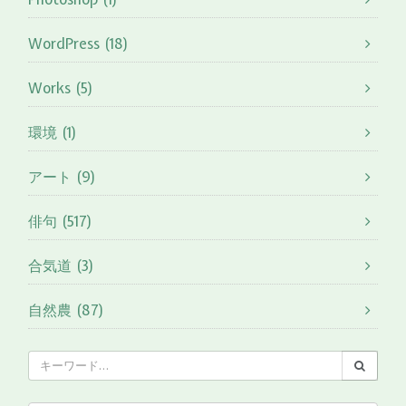
WordPress (18)
Works (5)
環境 (1)
アート (9)
俳句 (517)
合気道 (3)
自然農 (87)