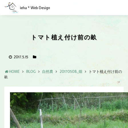
ieha * Web Design
トマト植え付け前の畝
2017.5.15
HOME
BLOG
自然農
20170508_畑
トマト植え付け前の
畝