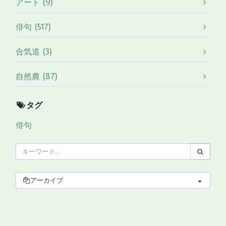
アート (9)
俳句 (517)
合気道 (3)
自然農 (87)
タグ
俳句
アーカイブ