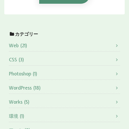
カテゴリー
Web (21)
CSS (3)
Photoshop (1)
WordPress (18)
Works (5)
環境 (1)