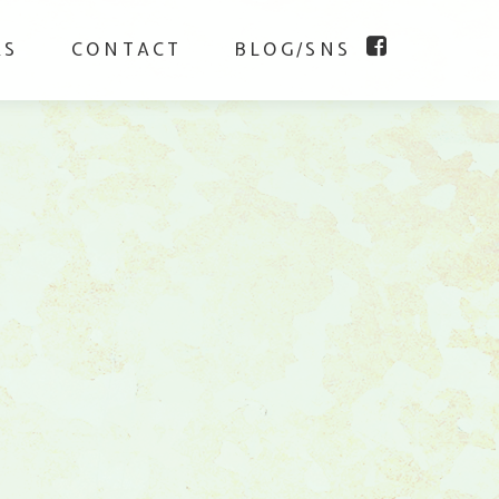
KS
CONTACT
BLOG/SNS