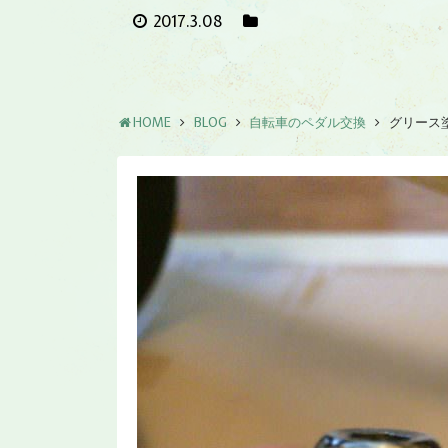
2017.3.08
HOME
BLOG
自転車のペダル交換
グリース