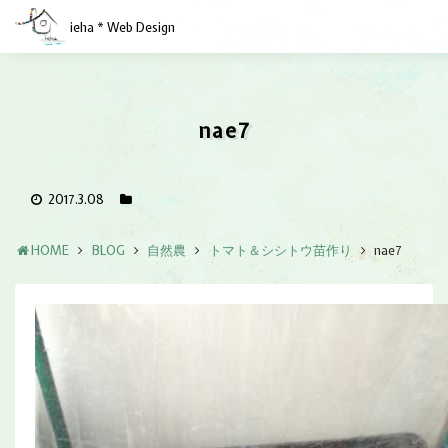
ieha * Web Design
nae7
2017.3.08
HOME
BLOG
自然農
トマト＆シシトウ苗作り
nae7