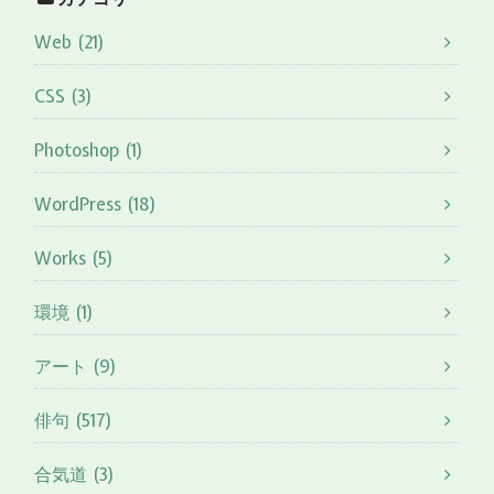
Web (21)
CSS (3)
Photoshop (1)
WordPress (18)
Works (5)
環境 (1)
アート (9)
俳句 (517)
合気道 (3)