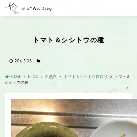
ieha * Web Design
トマト＆シシトウの種
2017.3.08
HOME
BLOG
自然農
トマト＆シシトウ苗作り
トマト＆
シシトウの種