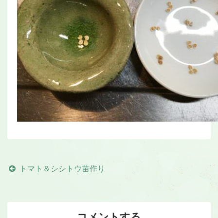
トマト＆シシトウ苗作り
コメントする