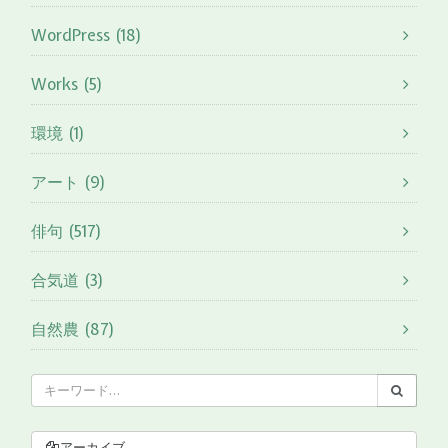
WordPress (18)
Works (5)
環境 (1)
アート (9)
俳句 (517)
合気道 (3)
自然農 (87)
アーカイブ