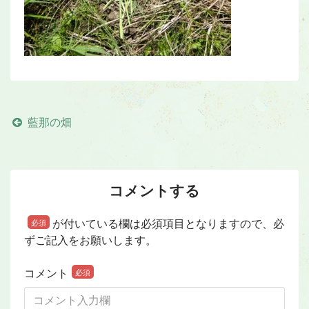
藍那の畑
コメントする
が付いている欄は必須項目となりますので、必
必須
ずご記入をお願いします。
コメント
必須