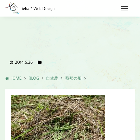
ieha * Web Design
2014.6.26
HOME
BLOG
自然農
藍那の畑