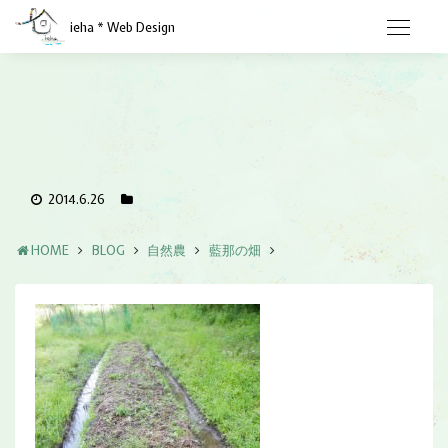
ieha * Web Design
2014.6.26
HOME
BLOG
自然農
藍那の畑