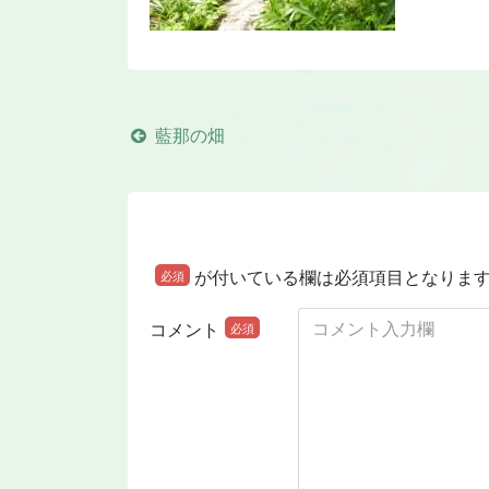
藍那の畑
が付いている欄は必須項目となりま
必須
コメント
必須