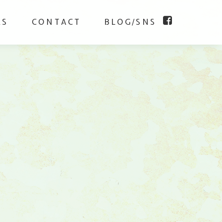
KS
CONTACT
BLOG/SNS