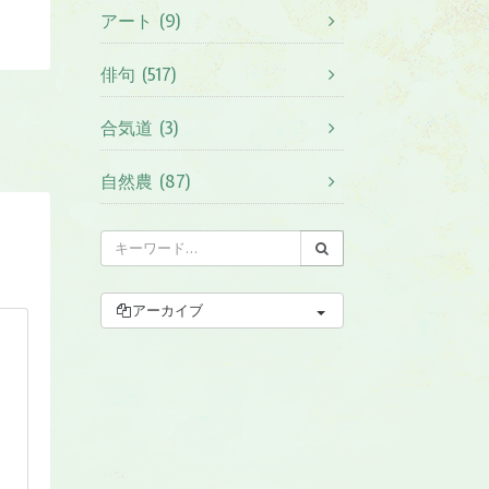
アート (9)
俳句 (517)
合気道 (3)
自然農 (87)
アーカイブ