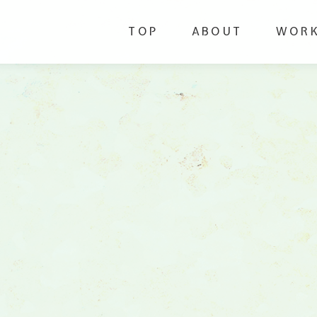
TOP
ABOUT
WOR