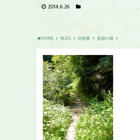
2014.6.26
HOME
BLOG
自然農
藍那の畑