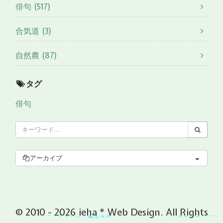
俳句 (517)
合気道 (3)
自然農 (87)
タグ
俳句
アーカイブ
© 2010 - 2026 ieha * Web Design. All Rights