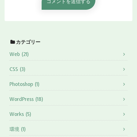
カテゴリー
Web (21)
CSS (3)
Photoshop (1)
WordPress (18)
Works (5)
環境 (1)