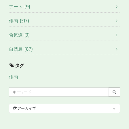
アート (9)
俳句 (517)
合気道 (3)
自然農 (87)
タグ
俳句
アーカイブ