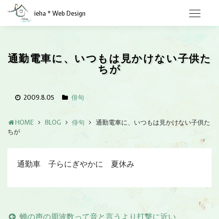
ieha * Web Design
通勤電車に、いつもは見かけない子供た
ちが
2009.8.05
俳句
HOME
BLOG
俳句
通勤電車に、いつもは見かけない子供た
ちが
通勤車 子らにぎやかに 夏休み
蝉の声の周波数って音と言うより打撃に近い