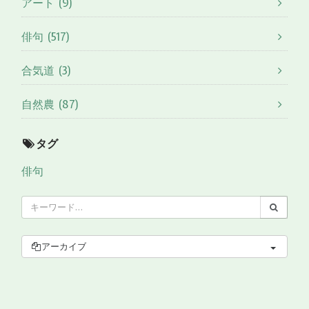
アート (9)
俳句 (517)
合気道 (3)
自然農 (87)
タグ
俳句
アーカイブ