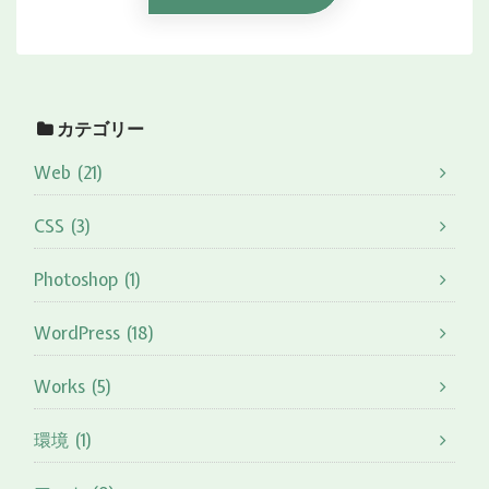
カテゴリー
Web (21)
CSS (3)
Photoshop (1)
WordPress (18)
Works (5)
環境 (1)