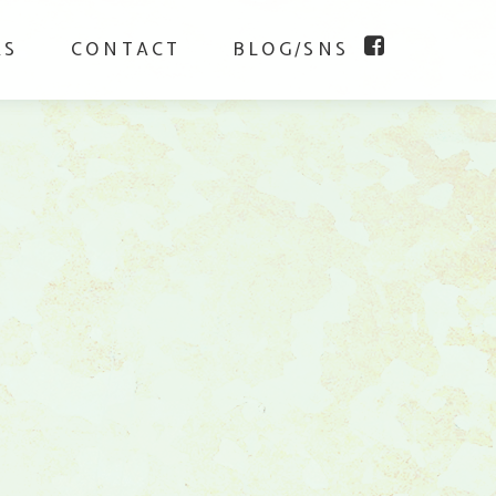
KS
CONTACT
BLOG/SNS