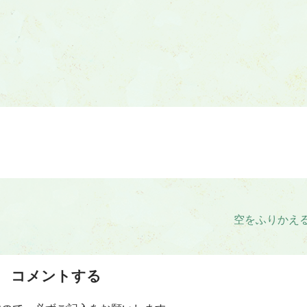
空をふりかえ
コメントする