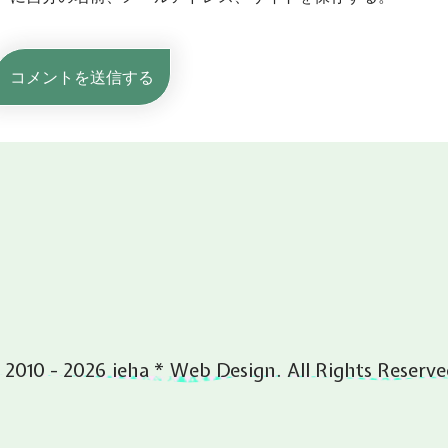
 2010 - 2026 ieha * Web Design. All Rights Reserve